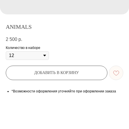
ANIMALS
2 500
р.
Количество в наборе
ДОБАВИТЬ В КОРЗИНУ
*Возможности оформления уточняйте при оформлении заказа