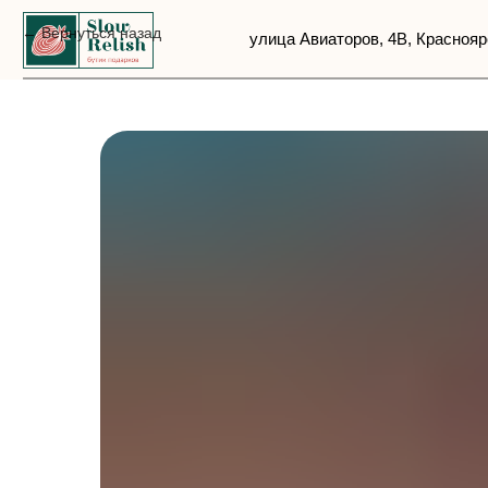
Вернуться назад
улица Авиаторов, 4В, Красноярск